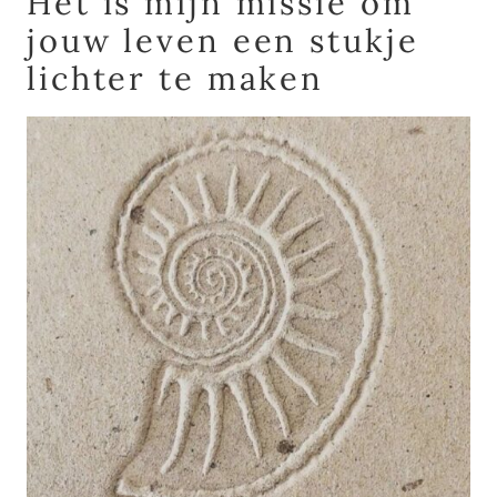
Het is mijn missie om
jouw leven een stukje
lichter te maken