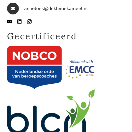
anneloes@dekleinekameel.nl
Gecertificeerd