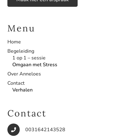
Menu
Home
Begeleiding
1 op 1 – sessie
Omgaan met Stress
Over Anneloes
Contact
Verhalen
Contact
0031642143528