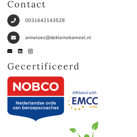
Contact
0031642143528
anneloes@dekleinekameel.nl
Gecertificeerd