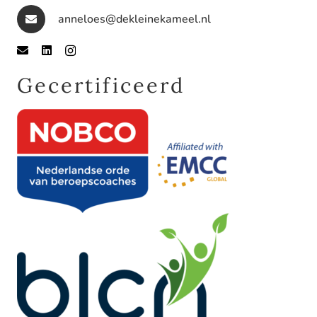
anneloes@dekleinekameel.nl
Gecertificeerd