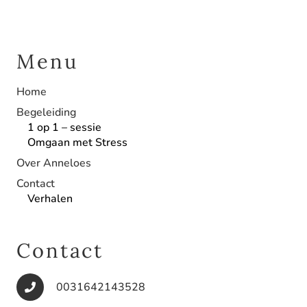
Menu
Home
Begeleiding
1 op 1 – sessie
Omgaan met Stress
Over Anneloes
Contact
Verhalen
Contact
0031642143528