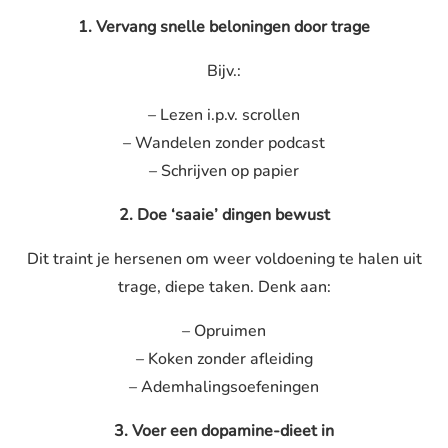
1. Vervang snelle beloningen door trage
Bijv.:
– Lezen i.p.v. scrollen
– Wandelen zonder podcast
– Schrijven op papier
2. Doe ‘saaie’ dingen bewust
Dit traint je hersenen om weer voldoening te halen uit
trage, diepe taken. Denk aan:
– Opruimen
– Koken zonder afleiding
– Ademhalingsoefeningen
3. Voer een
dopamine
-dieet in