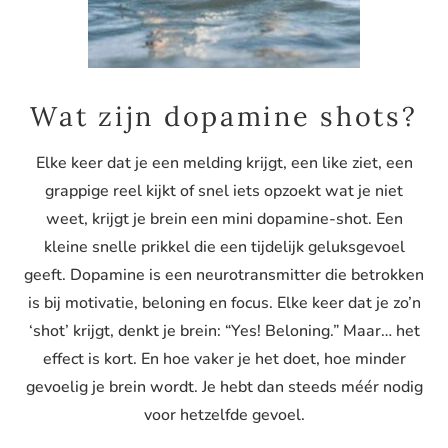
Wat zijn
dopamine
shots?
Elke keer dat je een melding krijgt, een like ziet, een
grappige reel kijkt of snel iets opzoekt wat je niet
weet, krijgt je brein een mini
dopamine
-shot. Een
kleine snelle prikkel die een tijdelijk geluksgevoel
geeft.
Dopamine
is een neurotransmitter die betrokken
is bij motivatie, beloning en focus. Elke keer dat je zo’n
‘shot’ krijgt, denkt je brein: “Yes! Beloning.” Maar… het
effect is kort. En hoe vaker je het doet, hoe minder
gevoelig je brein wordt. Je hebt dan steeds méér nodig
voor hetzelfde gevoel.